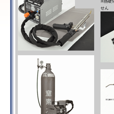
※熱硬
せん