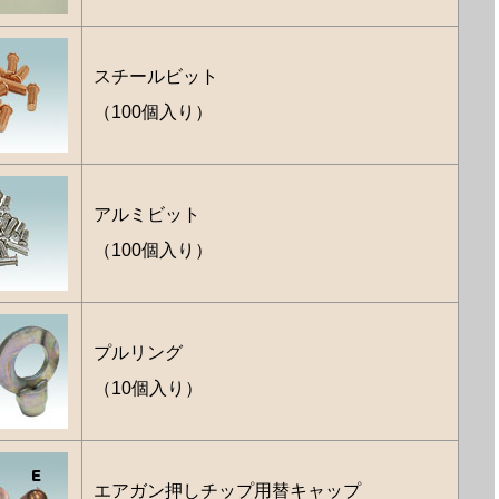
スチールビット
（100個入り）
アルミビット
（100個入り）
プルリング
（10個入り）
エアガン押しチップ用替キャップ