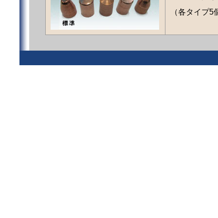
（各タイプ5